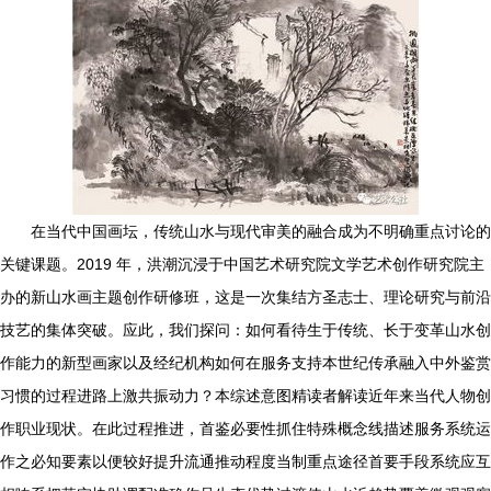
在当代中国画坛，传统山水与现代审美的融合成为不明确重点讨论的
关键课题。2019 年，洪潮沉浸于中国艺术研究院文学艺术创作研究院主
办的新山水画主题创作研修班，这是一次集结方圣志士、理论研究与前沿
技艺的集体突破。应此，我们探问：如何看待生于传统、长于变革山水创
作能力的新型画家以及经纪机构如何在服务支持本世纪传承融入中外鉴赏
习惯的过程进路上激共振动力？本综述意图精读者解读近年来当代人物创
作职业现状。在此过程推进，首鉴必要性抓住特殊概念线描述服务系统运
作之必知要素以便较好提升流通推动程度当制重点途径首要手段系统应互